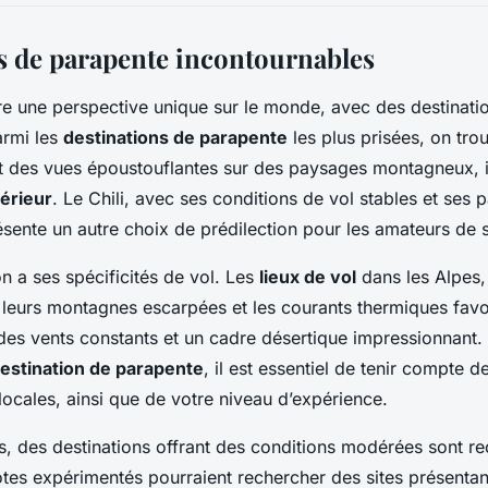
s de parapente incontournables
re une perspective unique sur le monde, avec des destinatio
armi les
destinations de parapente
les plus prisées, on tro
nt des vues époustouflantes sur des paysages montagneux, 
érieur
. Le Chili, avec ses conditions de vol stables et ses
ésente un autre choix de prédilection pour les amateurs de s
n a ses spécificités de vol. Les
lieux de vol
dans les Alpes,
leurs montagnes escarpées et les courants thermiques favo
e des vents constants et un cadre désertique impressionnant.
estination de parapente
, il est essentiel de tenir compte d
ocales, ainsi que de votre niveau d’expérience.
s, des destinations offrant des conditions modérées sont
lotes expérimentés pourraient rechercher des sites présentan