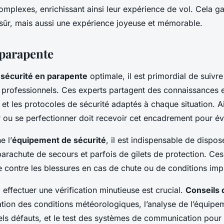
omplexes, enrichissant ainsi leur expérience de vol. Cela ga
sûr, mais aussi une expérience joyeuse et mémorable.
 parapente
e
sécurité en parapente
optimale, il est primordial de suivr
professionnels. Ces experts partagent des connaissances es
 et les protocoles de sécurité adaptés à chaque situation. A
er ou se perfectionner doit recevoir cet encadrement pour évi
e l’
équipement de sécurité
, il est indispensable de dispo
 parachute de secours et parfois de gilets de protection. C
te contre les blessures en cas de chute ou de conditions im
effectuer une vérification minutieuse est crucial.
Conseils 
ication des conditions météorologiques, l’analyse de l’équip
els défauts, et le test des systèmes de communication pour