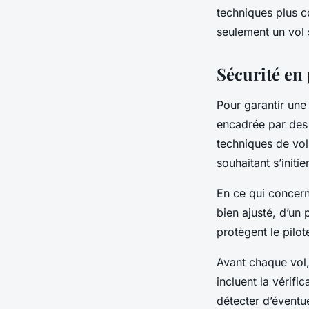
techniques plus c
seulement un vol 
Sécurité en
Pour garantir un
encadrée par des 
techniques de vol
souhaitant s’initi
En ce qui concern
bien ajusté, d’un
protègent le pilo
Avant chaque vol, 
incluent la vérif
détecter d’éventu