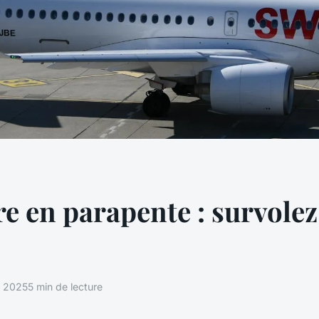
e en parapente : survolez
s 2025
5 min de lecture