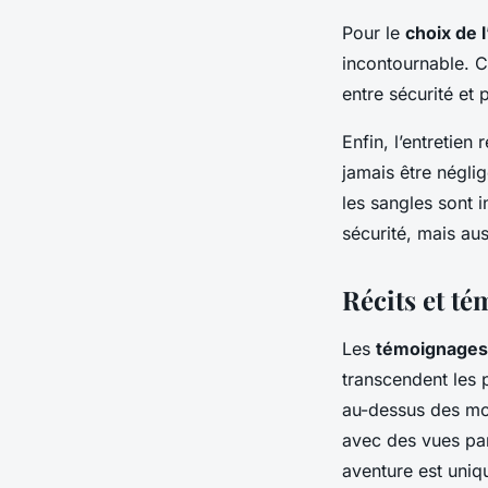
Pour le
choix de 
incontournable. C
entre sécurité et
Enfin, l’entretien
jamais être néglig
les sangles sont 
sécurité, mais aus
Récits et t
Les
témoignages
transcendent les 
au-dessus des mon
avec des vues pa
aventure est uniqu