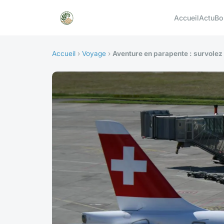
Accueil
Actu
Bo
Accueil
›
Voyage
›
Aventure en parapente : survolez