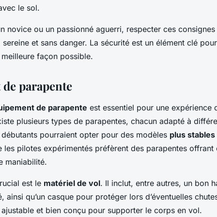
avec le sol.
 novice ou un passionné aguerri, respecter ces consignes
 sereine et sans danger. La sécurité est un élément clé pou
 meilleure façon possible.
 de parapente
uipement de parapente
est essentiel pour une expérience d
existe plusieurs types de parapentes, chacun adapté à différ
s débutants pourraient opter pour des modèles
plus stables
e les pilotes expérimentés préfèrent des parapentes offran
 maniabilité.
rucial est le
matériel de vol
. Il inclut, entre autres, un bon 
té, ainsi qu’un casque pour protéger lors d’éventuelles chut
t ajustable et bien conçu pour supporter le corps en vol.