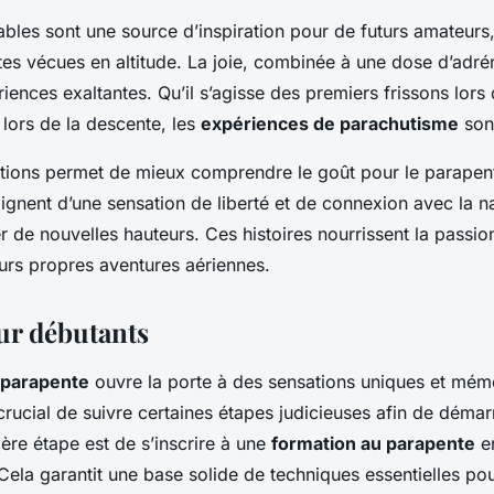
ables sont une source d’inspiration pour de futurs amateurs, 
es vécues en altitude. La joie, combinée à une dose d’adrén
iences exaltantes. Qu’il s’agisse des premiers frissons lors
 lors de la descente, les
expériences de parachutisme
son
tions permet de mieux comprendre le goût pour le parapen
gnent d’une sensation de liberté et de connexion avec la n
r de nouvelles hauteurs. Ces histoires nourrissent la passion
eurs propres aventures aériennes.
ur débutants
parapente
ouvre la porte à des sensations uniques et mém
t crucial de suivre certaines étapes judicieuses afin de démar
ière étape est de s’inscrire à une
formation au parapente
e
 Cela garantit une base solide de techniques essentielles po