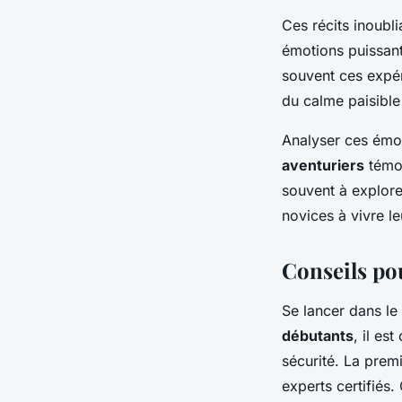
Ces récits inoubli
émotions puissant
souvent ces expér
du calme paisible
Analyser ces émo
aventuriers
témoi
souvent à explore
novices à vivre l
Conseils po
Se lancer dans le
débutants
, il es
sécurité. La prem
experts certifiés.