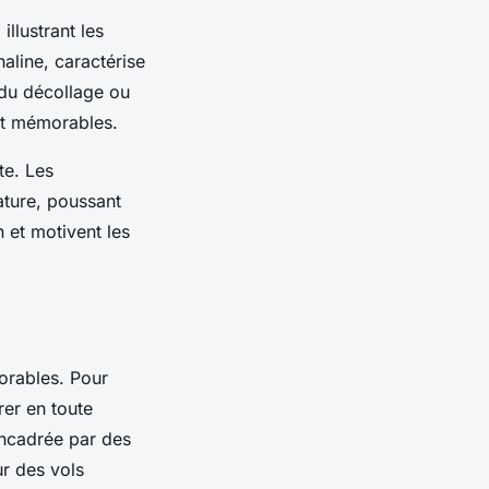
illustrant les
aline, caractérise
 du décollage ou
t mémorables.
te. Les
ature, poussant
 et motivent les
orables. Pour
rer en toute
ncadrée par des
ur des vols