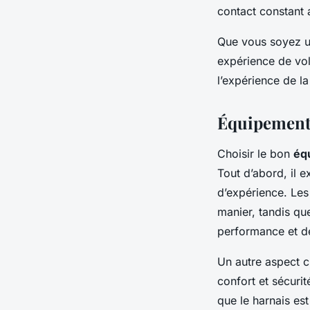
contact constant 
Que vous soyez un
expérience de vol
l’expérience de la
Équipement
Choisir le bon
éq
Tout d’abord, il 
d’expérience. Le
manier, tandis qu
performance et de
Un autre aspect c
confort et sécuri
que le harnais es