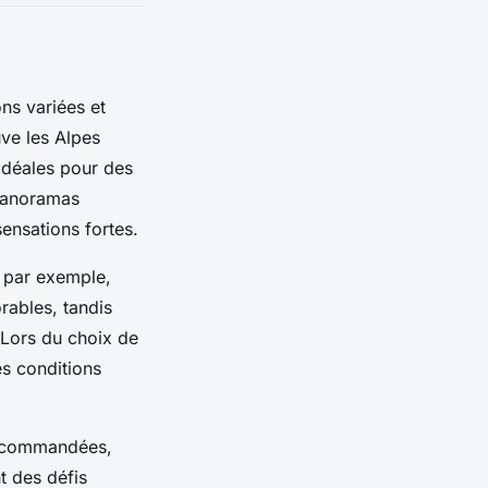
ns variées et
uve les Alpes
idéales pour des
 panoramas
ensations fortes.
 par exemple,
rables, tandis
 Lors du choix de
es conditions
 recommandées,
t des défis