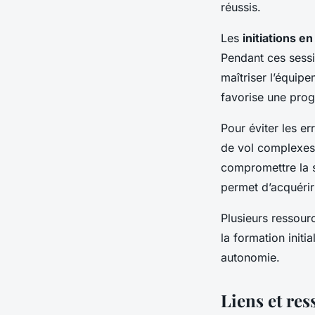
réussis.
Les
initiations e
Pendant ces sessi
maîtriser l’équip
favorise une progr
Pour éviter les er
de vol complexes. 
compromettre la s
permet d’acquérir
Plusieurs ressour
la formation init
autonomie.
Liens et res