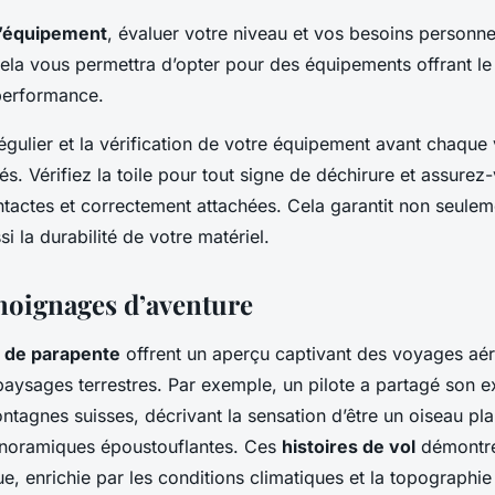
l’équipement
, évaluer votre niveau et vos besoins personne
ela vous permettra d’opter pour des équipements offrant le 
 performance.
 régulier et la vérification de votre équipement avant chaque
és. Vérifiez la toile pour tout signe de déchirure et assure
intactes et correctement attachées. Cela garantit non seulem
si la durabilité de votre matériel.
émoignages d’aventure
 de parapente
offrent un aperçu captivant des voyages aér
paysages terrestres. Par exemple, un pilote a partagé son e
tagnes suisses, décrivant la sensation d’être un oiseau pla
noramiques époustouflantes. Ces
histoires de vol
démontre
e, enrichie par les conditions climatiques et la topographie 