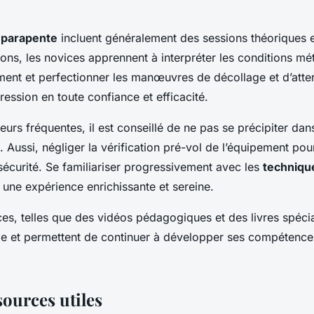
n parapente
incluent généralement des sessions théoriques e
ons, les novices apprennent à interpréter les conditions mé
ement et perfectionner les manœuvres de décollage et d’atte
ession en toute confiance et efficacité.
reurs fréquentes, il est conseillé de ne pas se précipiter da
Aussi, négliger la vérification pré-vol de l’équipement pour
écurité. Se familiariser progressivement avec les
techniqu
 une expérience enrichissante et sereine.
ces, telles que des vidéos pédagogiques et des livres spéci
iale et permettent de continuer à développer ses compétence
sources utiles