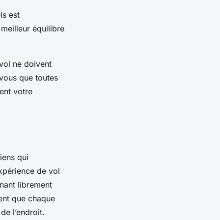
ls est
meilleur équilibre
 vol ne doivent
z-vous que toutes
ent votre
iens qui
xpérience de vol
nant librement
nt que chaque
de l’endroit.