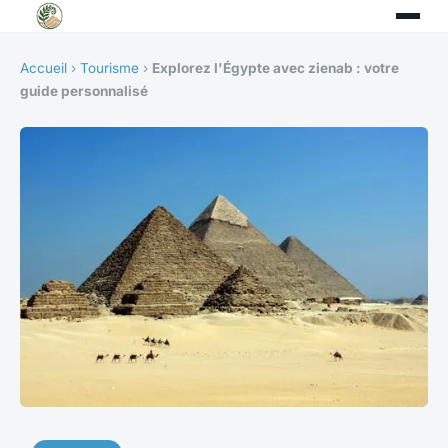
Accueil
›
Tourisme
›
Explorez l'Égypte avec zienab : votre
guide personnalisé