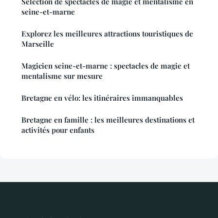
Sélection de spectacles de magie et mentalisme en
seine-et-marne
Explorez les meilleures attractions touristiques de
Marseille
Magicien seine-et-marne : spectacles de magie et
mentalisme sur mesure
Bretagne en vélo: les itinéraires immanquables
Bretagne en famille : les meilleures destinations et
activités pour enfants