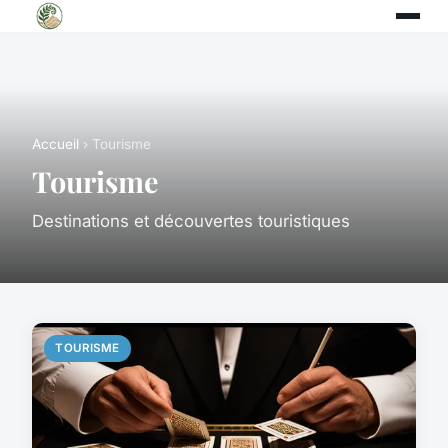
Accueil
› Tourisme
Tourisme
Destinations et découvertes touristiques
TOURISME