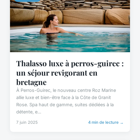
Thalasso luxe à perros-guirec :
un séjour revigorant en
bretagne
À Perros-Guirec, le nouveau centre Roz Marine
allie luxe et bien-être face à la Côte de Granit
Rose. Spa haut de gamme, suites dédiées à la
détente, e...
7 juin 2025
4 min de lecture →