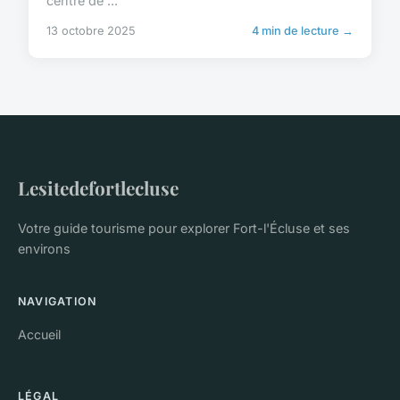
centre de ...
13 octobre 2025
4 min de lecture →
Lesitedefortlecluse
Votre guide tourisme pour explorer Fort-l'Écluse et ses
environs
NAVIGATION
Accueil
LÉGAL