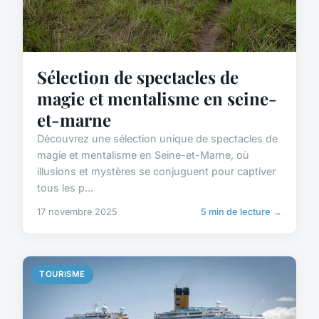
Sélection de spectacles de
magie et mentalisme en seine-
et-marne
Découvrez une sélection unique de spectacles de
magie et mentalisme en Seine-et-Marne, où
illusions et mystères se conjuguent pour captiver
tous les p...
17 novembre 2025
5 min de lecture →
TOURISME