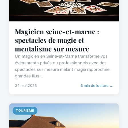
Magicien seine-et-marne :
spectacles de magie et
mentalisme sur mesure
Un magicien en Seine-et-Marne transforme vos
événements privés ou professionnels avec des
spectacles sur mesure mêlant magie rapprochée,
grandes illus...
24 mai 2025
3 min de lecture →
TOURISME