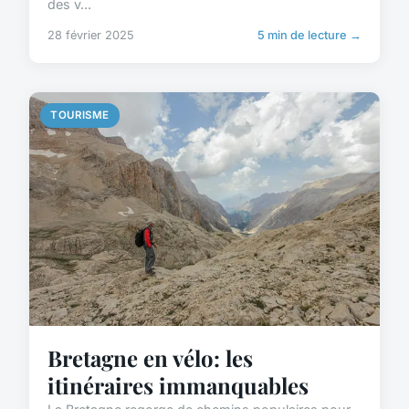
des v...
28 février 2025
5 min de lecture →
TOURISME
Bretagne en vélo: les
itinéraires immanquables