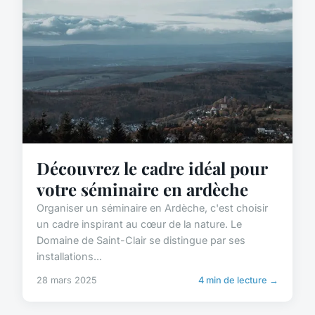
Découvrez le cadre idéal pour
votre séminaire en ardèche
Organiser un séminaire en Ardèche, c'est choisir
un cadre inspirant au cœur de la nature. Le
Domaine de Saint-Clair se distingue par ses
installations...
28 mars 2025
4 min de lecture →