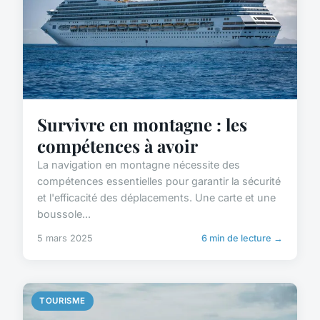
Survivre en montagne : les
compétences à avoir
La navigation en montagne nécessite des
compétences essentielles pour garantir la sécurité
et l'efficacité des déplacements. Une carte et une
boussole...
5 mars 2025
6 min de lecture →
TOURISME