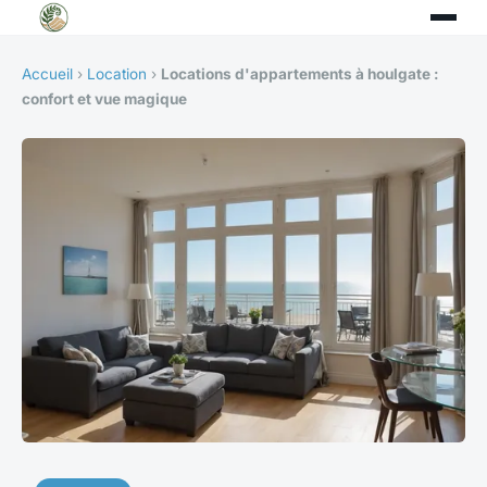
Accueil
›
Location
›
Locations d'appartements à houlgate :
confort et vue magique