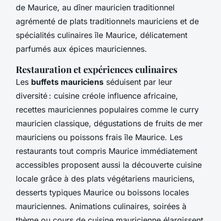
de Maurice, au dîner mauricien traditionnel
agrémenté de plats traditionnels mauriciens et de
spécialités culinaires île Maurice, délicatement
parfumés aux épices mauriciennes.
Restauration et expériences culinaires
Les
buffets mauriciens
séduisent par leur
diversité : cuisine créole influence africaine,
recettes mauriciennes populaires comme le curry
mauricien classique, dégustations de fruits de mer
mauriciens ou poissons frais île Maurice. Les
restaurants tout compris Maurice immédiatement
accessibles proposent aussi la découverte cuisine
locale grâce à des plats végétariens mauriciens,
desserts typiques Maurice ou boissons locales
mauriciennes. Animations culinaires, soirées à
thème ou cours de cuisine mauricienne élargissent